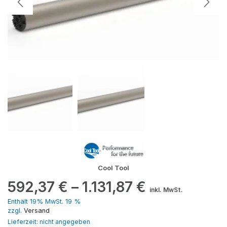
Cool Tool
592,37
€
–
1.131,87
€
inkl. MwSt.
Enthält 19% MwSt. 19 %
zzgl.
Versand
Lieferzeit: nicht angegeben