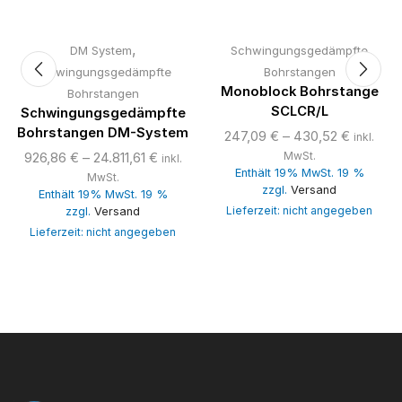
,
DM System
Schwingungsgedämpfte
Schwingungsgedämpfte
Bohrstangen
Monoblock Bohrstange
Bohrstangen
SCLCR/L
Schwingungsgedämpfte
Bohrstangen DM-System
247,09
€
–
430,52
€
inkl.
926,86
€
–
24.811,61
€
MwSt.
inkl.
Enthält 19% MwSt. 19 %
MwSt.
zzgl.
Versand
Enthält 19% MwSt. 19 %
Lieferzeit: nicht angegeben
zzgl.
Versand
Lieferzeit: nicht angegeben