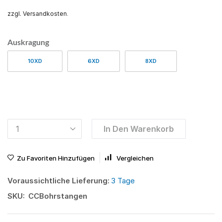
zzgl. Versandkosten
.
Auskragung
10XD
6XD
8XD
In Den Warenkorb
Zu Favoriten Hinzufügen
Vergleichen
Voraussichtliche Lieferung:
3 Tage
SKU:
CCBohrstangen