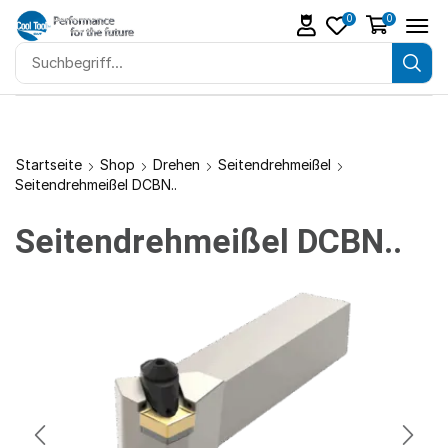
0
0
Startseite
Shop
Drehen
Seitendrehmeißel
Seitendrehmeißel DCBN..
Seitendrehmeißel DCBN..