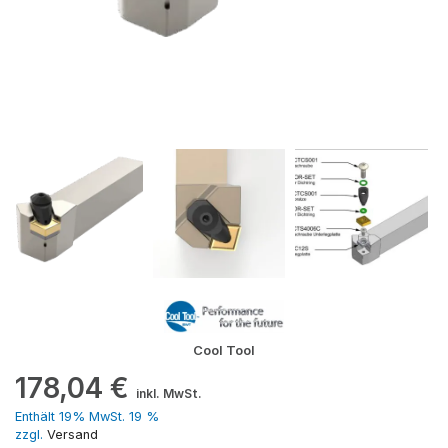
Cool Tool
178,04
€
inkl. MwSt.
Enthält 19% MwSt. 19 %
zzgl.
Versand