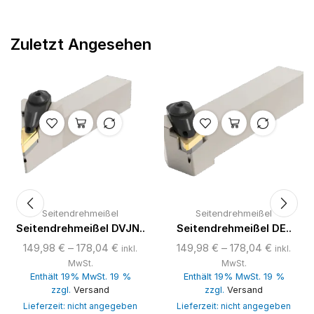
Zuletzt Angesehen
Seitendrehmeißel
Seitendrehmeißel
Seitendrehmeißel DVJN..
Seitendrehmeißel DE..
149,98
€
–
178,04
€
149,98
€
–
178,04
€
inkl.
inkl.
MwSt.
MwSt.
Enthält 19% MwSt. 19 %
Enthält 19% MwSt. 19 %
zzgl.
Versand
zzgl.
Versand
Lieferzeit: nicht angegeben
Lieferzeit: nicht angegeben