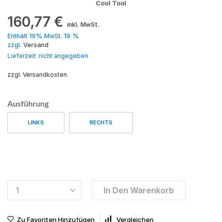
Cool Tool
160,77
€
inkl. MwSt.
Enthält 19% MwSt. 19 %
zzgl.
Versand
Lieferzeit: nicht angegeben
zzgl. Versandkosten
.
Ausführung
LINKS
RECHTS
In Den Warenkorb
Zu Favoriten Hinzufügen
Vergleichen