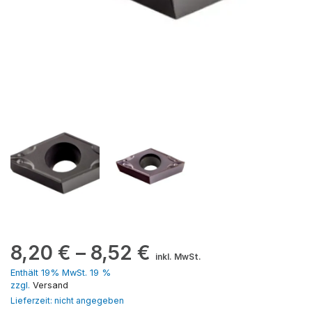
8,20
€
–
8,52
€
inkl. MwSt.
Enthält 19% MwSt. 19 %
zzgl.
Versand
Lieferzeit: nicht angegeben