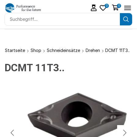
0
0
Startseite
Shop
Schneideinsätze
Drehen
DCMT 11T3..
DCMT 11T3..