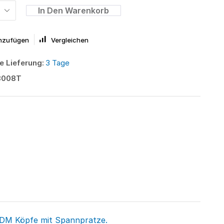
In Den Warenkorb
inzufügen
Vergleichen
e Lieferung:
3 Tage
3008T
 DM Köpfe mit Spannpratze.