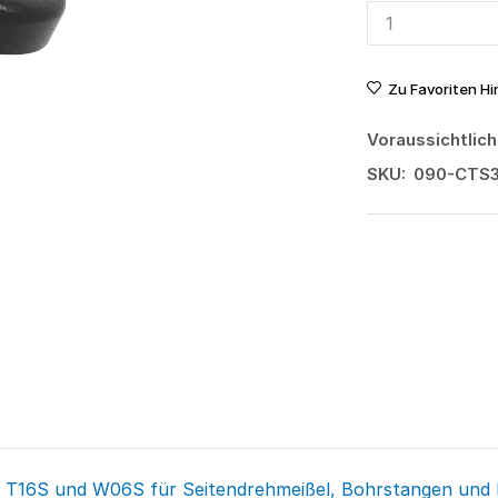
Zu Favoriten H
Voraussichtlich
SKU:
090-CTS
) T16S und W06S für Seitendrehmeißel, Bohrstangen und