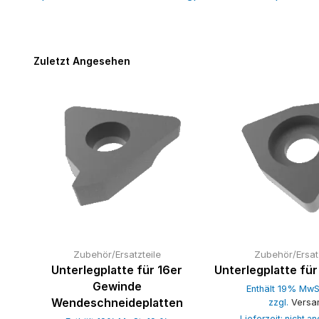
Zuletzt Angesehen
Zubehör/Ersatzteile
Zubehör/Ersatz
für
Unterlegplatte für 16er
Unterlegplatte f
Gewinde
Enthält 19% MwS
Wendeschneideplatten
zzgl.
Versa
Lieferzeit: nicht 