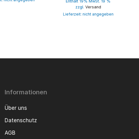
Enthält 19% MwSt. 19 %
zzgl.
Versand
Lieferzeit: nicht angegeben
Informationen
Über uns
Datenschutz
AGB