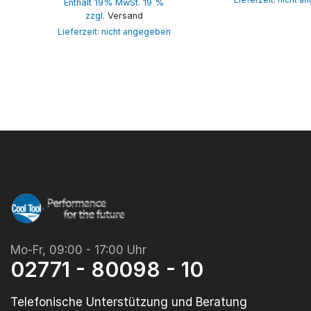
Enthält 19% MwSt. 19 %
zzgl.
Versand
Lieferzeit: nicht angegeben
Mo-Fr, 09:00 - 17:00 Uhr
02771 - 80098 - 10
Telefonische Unterstützung und Beratung