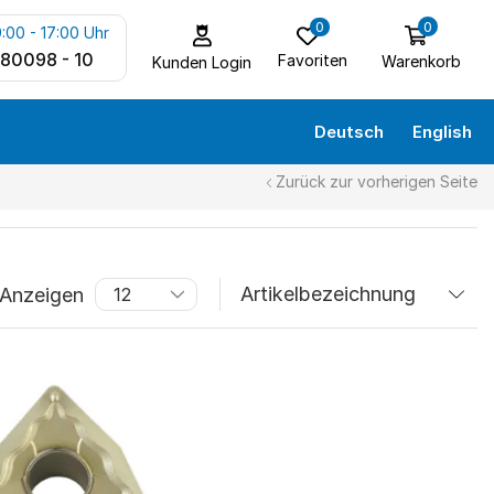
0
0
:00 - 17:00 Uhr
 80098 - 10
Favoriten
Warenkorb
Kunden Login
Deutsch
English
Zurück zur vorherigen Seite
Anzeigen