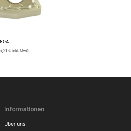
04..
15,21
€
inkl. MwSt.
Informationen
Über uns