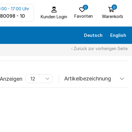
0
0
:00 - 17:00 Uhr
 80098 - 10
Favoriten
Warenkorb
Kunden Login
Deutsch
English
Zurück zur vorherigen Seite
Anzeigen