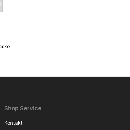
löcke
Shop Service
Kontakt