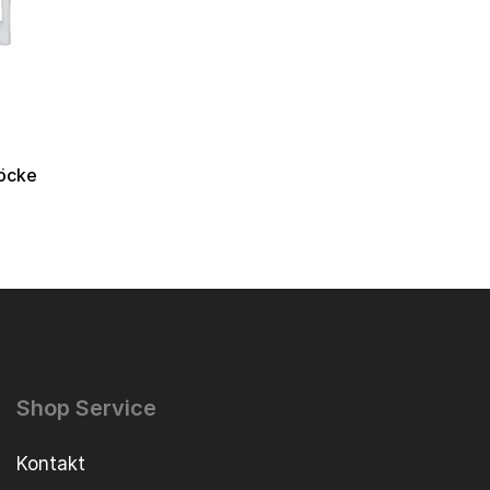
löcke
Shop Service
Kontakt