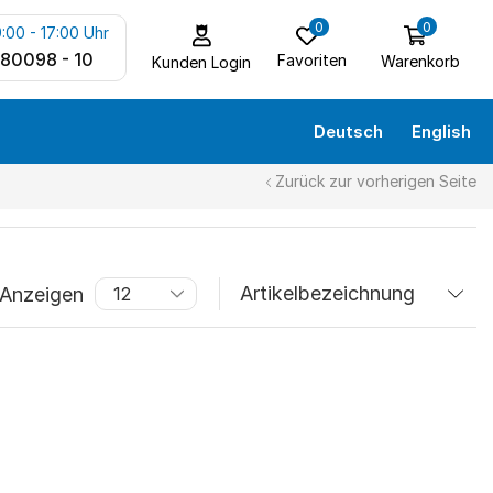
0
0
:00 - 17:00 Uhr
 80098 - 10
Favoriten
Warenkorb
Kunden Login
Deutsch
English
Zurück zur vorherigen Seite
Anzeigen