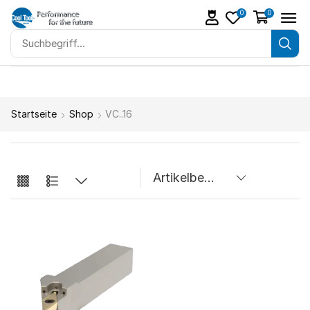
0
0
Startseite
Shop
VC..16