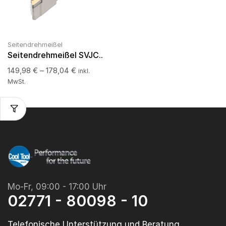
Seitendrehmeißel
Seitendrehmeißel SVJC..
149,98
€
–
178,04
€
inkl.
MwSt.
Mo-Fr, 09:00 - 17:00 Uhr
02771 - 80098 - 10
Telefonische Unterstützung und Beratung