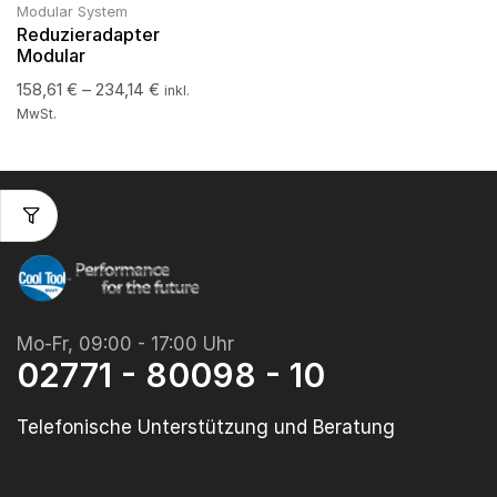
Modular System
Reduzieradapter
Modular
158,61
€
–
234,14
€
inkl.
MwSt.
Mo-Fr, 09:00 - 17:00 Uhr
02771 - 80098 - 10
Telefonische Unterstützung und Beratung