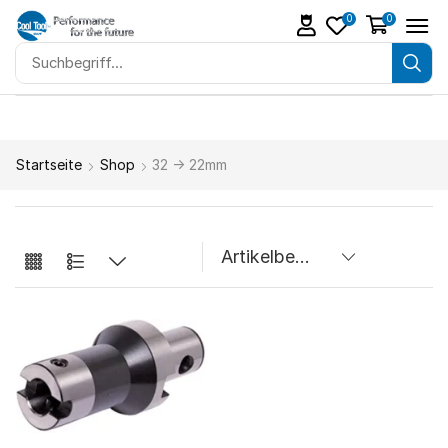
0
0
Startseite
Shop
32 -> 22mm