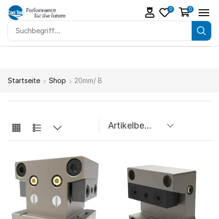
0
0
Startseite
Shop
20mm/ B