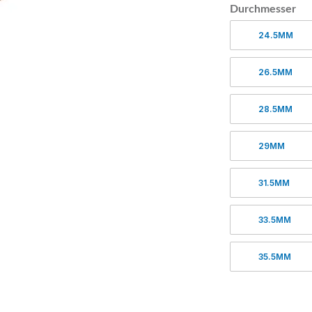
Durchmesser
24.5MM
26.5MM
28.5MM
29MM
31.5MM
33.5MM
35.5MM