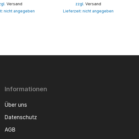
zgl.
Versand
zzgl.
Versand
it: nicht angegeben
Lieferzeit: nicht angegeben
Informationen
Über uns
Datenschutz
AGB