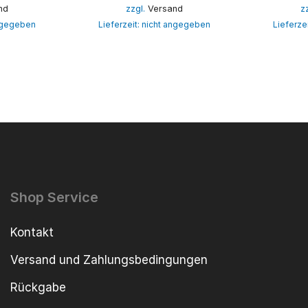
nd
zzgl.
Versand
z
angegeben
Lieferzeit: nicht angegeben
Lieferze
Shop Service
Kontakt
Versand und Zahlungsbedingungen
Rückgabe