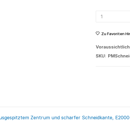
Zu Favoriten H
Voraussichtlich
SKU:
PMSchnei
ausgespitztem Zentrum und scharfer Schneidkante, E2000-