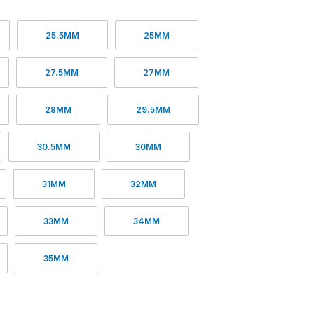
25.5MM
25MM
27.5MM
27MM
28MM
29.5MM
30.5MM
30MM
31MM
32MM
33MM
34MM
35MM