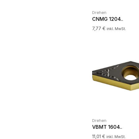
Drehen
CNMG 1204..
7,77
€
inkl. MwSt.
Drehen
VBMT 1604..
11,01
€
inkl. MwSt.