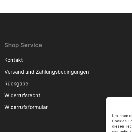
Shop Service
Kontakt
Versand und Zahlungsbedingungen
Rückgabe
Widerrufsrecht
Widerrufsformular
Um Ihnen ei
Cookies, u
diesen Tec
eindeutige 