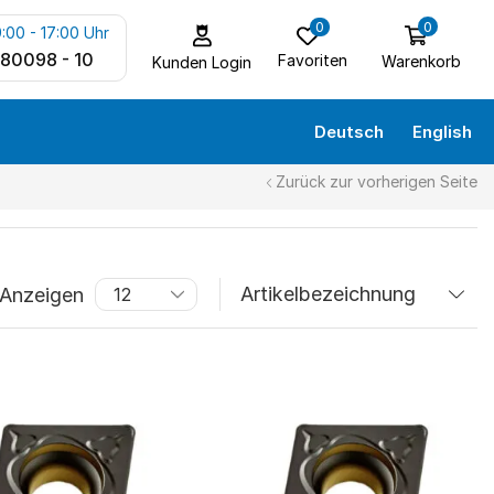
0
0
:00 - 17:00 Uhr
 80098 - 10
Favoriten
Warenkorb
Kunden Login
Deutsch
English
Zurück zur vorherigen Seite
Anzeigen